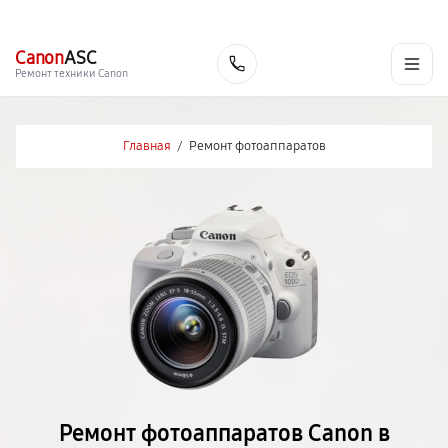
г. Нижний Новгород
Ежедневно с 9:00 до 21:00
+7 (831) 214-02-19
Canon
ASC
Заказать
Ремонт техники Canon
Главная
/
Ремонт фотоаппаратов
Ремонт фотоаппаратов Canon в