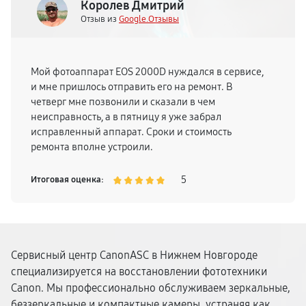
Королев Дмитрий
Отзыв из
Google.Отзывы
Мой фотоаппарат EOS 2000D нуждался в сервисе,
и мне пришлось отправить его на ремонт. В
четверг мне позвонили и сказали в чем
неисправность, а в пятницу я уже забрал
исправленный аппарат. Сроки и стоимость
ремонта вполне устроили.
5
Итоговая оценка:
Сервисный центр CanonASC в Нижнем Новгороде
специализируется на восстановлении фототехники
Canon. Мы профессионально обслуживаем зеркальные,
беззеркальные и компактные камеры, устраняя как