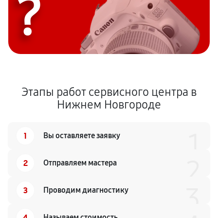
?
Этапы работ сервисного центра в
Нижнем Новгороде
1
1
Вы оставляете заявку
2
2
Отправляем мастера
3
3
Проводим диагностику
4
Называем стоимость